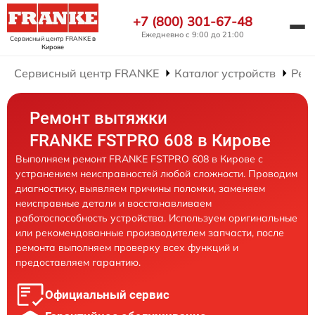
+7 (800) 301-67-48
Ежедневно с 9:00 до 21:00
Сервисный центр FRANKE
в
Кирове
Сервисный центр FRANKE
Каталог устройств
Рем
Ремонт вытяжки
FRANKE FSTPRO 608 в Кирове
Выполняем ремонт FRANKE FSTPRO 608 в Кирове с
устранением неисправностей любой сложности. Проводим
диагностику, выявляем причины поломки, заменяем
неисправные детали и восстанавливаем
работоспособность устройства. Используем оригинальные
или рекомендованные производителем запчасти, после
ремонта выполняем проверку всех функций и
предоставляем гарантию.
Официальный сервис