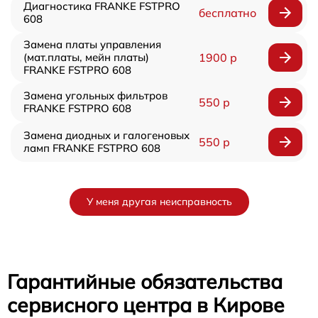
Диагностика FRANKE FSTPRO
бесплатно
608
Замена платы управления
(мат.платы, мейн платы)
1900 р
FRANKE FSTPRO 608
Замена угольных фильтров
550 р
FRANKE FSTPRO 608
Замена диодных и галогеновых
550 р
ламп FRANKE FSTPRO 608
У меня другая неисправность
Гарантийные обязательства
сервисного центра в Кирове