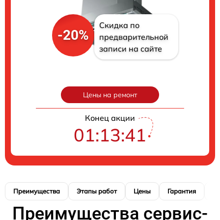
Скидка по
-20%
предварительной
записи на сайте
Цены на ремонт
Конец акции
01:13:41
Преимущества
Этапы работ
Цены
Гарантия
М
Преимущества сервис-