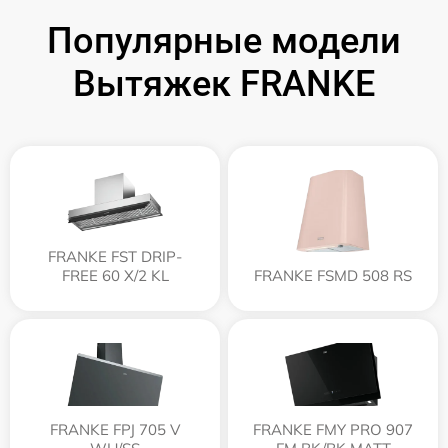
Популярные модели
Вытяжек FRANKE
FRANKE FST DRIP-
FREE 60 X/2 KL
FRANKE FSMD 508 RS
FRANKE FPJ 705 V
FRANKE FMY PRO 907