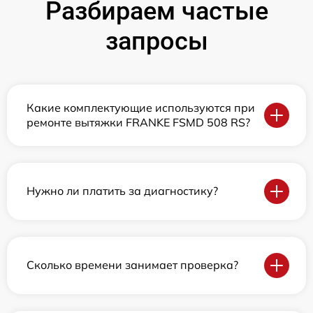
Разбираем частые
запросы
Какие комплектующие используются при
ремонте вытяжки FRANKE FSMD 508 RS?
Нужно ли платить за диагностику?
Сколько времени занимает проверка?