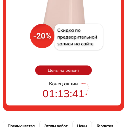
Скидка по
-20%
предварительной
записи на сайте
Цены на ремонт
Конец акции
01:13:41
Преимущества
Этапы работ
Цены
Гарантия
М