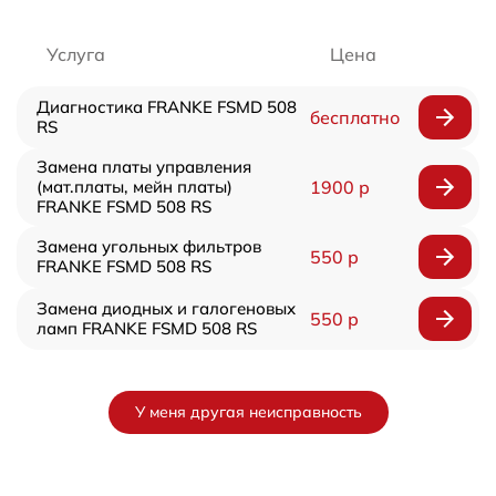
Услуга
Цена
Диагностика FRANKE FSMD 508
бесплатно
RS
Замена платы управления
(мат.платы, мейн платы)
1900 р
FRANKE FSMD 508 RS
Замена угольных фильтров
550 р
FRANKE FSMD 508 RS
Замена диодных и галогеновых
550 р
ламп FRANKE FSMD 508 RS
У меня другая неисправность