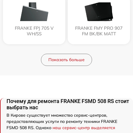
FRANKE FPJ 705 V
FRANKE FMY PRO 907
WH/SS
FM BK/BK MATT
Показать больше
Почему для ремонта FRANKE FSMD 508 RS стоит
выбрать нас
В Кирове существует множество сервис-центров,
предоставляющих услуги по ремонту техники FRANKE
FSMD 508 RS. Однако
наш сервис-центр выделяется