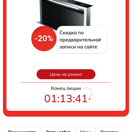
Скидка по
-20%
предварительной
записи на сайте
Цены на ремонт
Конец акции
01:13:40
Преимущества
Этапы работ
Цены
Гарантия
М