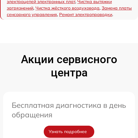
электроцепей электронных плат
,
Чистка вытяжки
загрязнений
,
Чистка жёсткого воздуховода
,
Замена платы
сенсорного управления
,
Ремонт электропроводки
.
Акции сервисного
центра
Бесплатная диагностика в день
обращения
Узнать подробнее