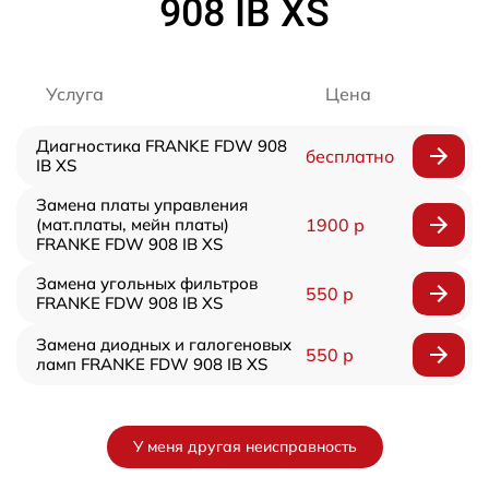
908 IB XS
Услуга
Цена
Диагностика FRANKE FDW 908
бесплатно
IB XS
Замена платы управления
(мат.платы, мейн платы)
1900 р
FRANKE FDW 908 IB XS
Замена угольных фильтров
550 р
FRANKE FDW 908 IB XS
Замена диодных и галогеновых
550 р
ламп FRANKE FDW 908 IB XS
У меня другая неисправность