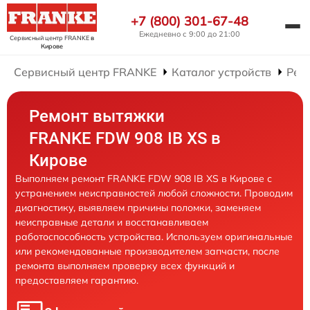
+7 (800) 301-67-48
Ежедневно с 9:00 до 21:00
Сервисный центр FRANKE
в
Кирове
Сервисный центр FRANKE
Каталог устройств
Рем
Ремонт вытяжки
FRANKE FDW 908 IB XS в
Кирове
Выполняем ремонт FRANKE FDW 908 IB XS в Кирове с
устранением неисправностей любой сложности. Проводим
диагностику, выявляем причины поломки, заменяем
неисправные детали и восстанавливаем
работоспособность устройства. Используем оригинальные
или рекомендованные производителем запчасти, после
ремонта выполняем проверку всех функций и
предоставляем гарантию.