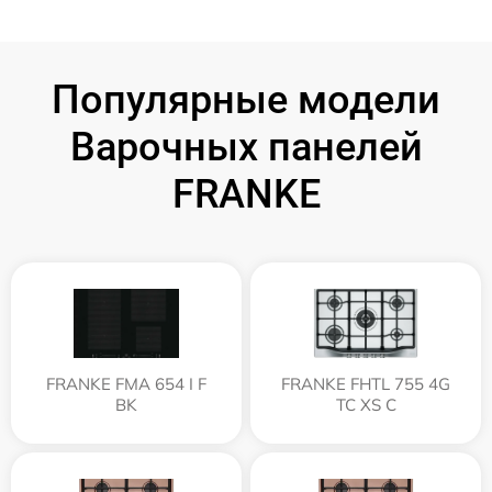
Популярные модели
Варочных панелей
FRANKE
FRANKE FMA 654 I F
FRANKE FHTL 755 4G
BK
TC XS C