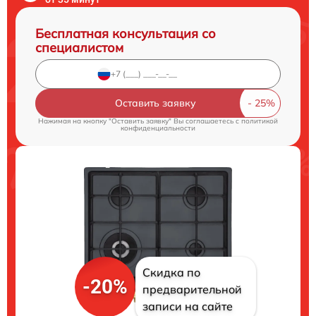
Бесплатная консультация со
специалистом
Оставить заявку
Нажимая на кнопку "Оставить заявку" Вы соглашаетесь c
политикой
конфиденциальности
Скидка по
-20%
предварительной
записи на сайте