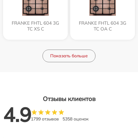
FRANKE FHTL 604 3G
FRANKE FHTL 604 3G
TC XS C
TC OA C
Показать больше
Отзывы клиентов
4.9
1799 отзывов
5358 оценок