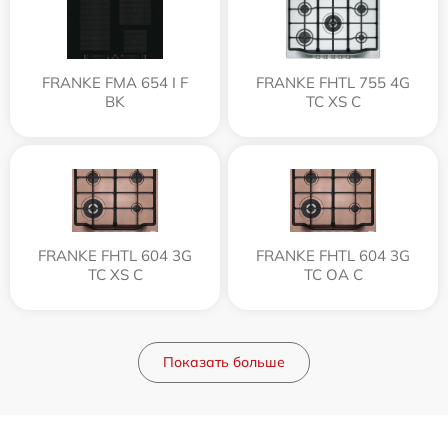
FRANKE FMA 654 I F
FRANKE FHTL 755 4G
BK
TC XS C
FRANKE FHTL 604 3G
FRANKE FHTL 604 3G
TC XS C
TC OA C
Показать больше