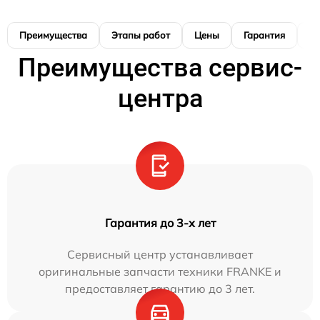
Преимущества
Этапы работ
Цены
Гарантия
М
Преимущества сервис-
центра
Гарантия до 3-х лет
Сервисный центр устанавливает
оригинальные запчасти техники FRANKE и
предоставляет гарантию до 3 лет.