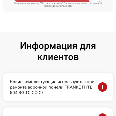
Нажимая на кнопку "Оставить заявку" Вы соглашаетесь c
политикой
конфиденциальности
Информация для
клиентов
Какие комплектующие используются при
ремонте варочной панели FRANKE FHTL
604 3G TC CO C?