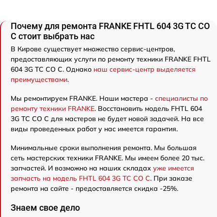
Почему для ремонта FRANKE FHTL 604 3G TC CO
C стоит выбрать нас
В Кирове существует множество сервис-центров,
предоставляющих услуги по ремонту техники FRANKE FHTL
604 3G TC CO C. Однако
наш сервис-центр выделяется
преимуществами
.
Мы ремонтируем FRANKE. Наши мастера -
специалисты по
ремонту техники FRANKE
. Восстановить модель FHTL 604
3G TC CO C для мастеров не будет новой задачей. На все
виды проведенных работ у нас имеется гарантия.
Минимальные сроки выполнения ремонта. Мы большая
сеть мастерских техники FRANKE. Мы имеем более 20 тыс.
запчастей. И возможно на наших складах
уже имеется
запчасть на модель FHTL 604 3G TC CO C
. При заказе
ремонта на сайте - предоставляется скидка -25%.
Знаем свое дело