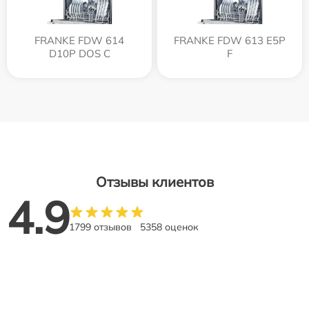
FRANKE FDW 614
FRANKE FDW 613 E5P
D10P DOS C
F
Отзывы клиентов
4.9
1799 отзывов
5358 оценок