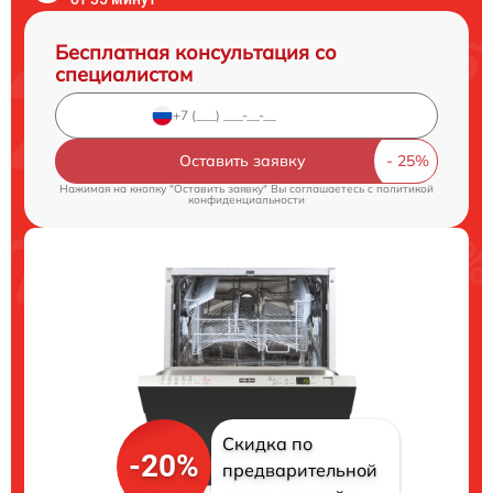
Бесплатная консультация со
специалистом
Оставить заявку
Нажимая на кнопку "Оставить заявку" Вы соглашаетесь c
политикой
конфиденциальности
Скидка по
-20%
предварительной