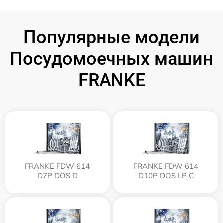
Популярные модели
Посудомоечных машин
FRANKE
FRANKE FDW 614
FRANKE FDW 614
D7P DOS D
D10P DOS LP C