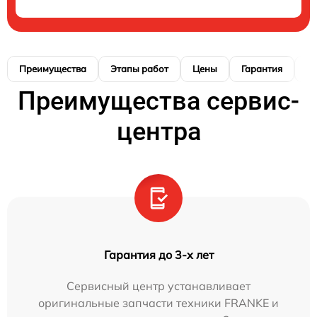
Преимущества
Этапы работ
Цены
Гарантия
М
Преимущества сервис-
центра
Гарантия до 3-х лет
Сервисный центр устанавливает
оригинальные запчасти техники FRANKE и