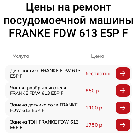
Цены на ремонт
посудомоечной машины
FRANKE FDW 613 E5P F
Услуга
Цена
Диагностика FRANKE FDW 613
бесплатно
E5P F
Чистка разбрызгивателя
850 р
FRANKE FDW 613 E5P F
Замена датчика соли FRANKE
1100 р
FDW 613 E5P F
Замена ТЭН FRANKE FDW 613
1750 р
E5P F