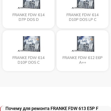
FRANKE FDW 614
FRANKE FDW 614
D7P DOS D
D10P DOS LP C
FRANKE FDW 614
FRANKE FDW 612 E6P
D10P DOS C
A++
Почему для ремонта FRANKE FDW 613 E5P F