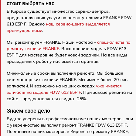
стоит выбрать нас
В Кирове существует множество сервис-центров,
предоставляющих услуги по ремонту техники FRANKE FDW
613 E5P F. Однако
наш сервис-центр выделяется
преимуществами
.
Мы ремонтируем FRANKE. Наши мастера -
специалисты по
ремонту техники FRANKE
. Восстановить модель FDW 613
E5P F для мастеров не будет новой задачей. На все виды
проведенных работ у нас имеется гарантия.
Минимальные сроки выполнения ремонта. Мы большая
сеть мастерских техники FRANKE. Мы имеем более 20 тыс.
запчастей. И возможно на наших складах
уже имеется
запчасть на модель FDW 613 E5P F
. При заказе ремонта на
сайте - предоставляется скидка -25%.
Знаем свое дело
Будьте уверены в профессионализме наших мастеров - они
с уверенностью выполнят ремонт FRANKE FDW 613 E5P F.
По данным наших мастеров в Кирове по ремонту FRANKE,