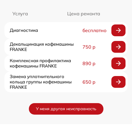
Услуга
Цена ремонта
Диагностика
бесплатно
Декальцинация кофемашины
750 р
FRANKE
Комплексная профилактика
890 р
кофемашины FRANKE
Замена уплотнительного
кольца группы кофемашины
650 р
FRANKE
У меня другая неисправность