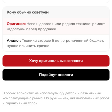
Кому обычно советуем
Новая, дорогая или редкая техника; ремонт
«вдолгую», перед продажей
Техника старше 5 лет, ограниченный бюджет,
нужно починить срочно
Хочу оригинальные запчасти
Подойдут аналоги
В обоих вариантах не используем б/у детали и безымянные
комплектующие с рынка. На руки — чек, акт выполненных работ
и гарантийный талон.