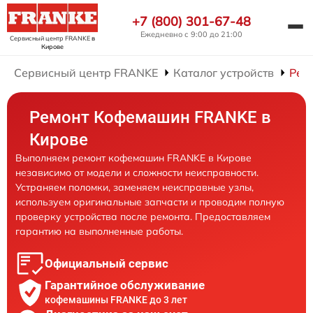
+7 (800) 301-67-48
Ежедневно с 9:00 до 21:00
Сервисный центр FRANKE
в
Кирове
Сервисный центр FRANKE
Каталог устройств
Рем
Ремонт Кофемашин FRANKE в
Кирове
Выполняем ремонт кофемашин FRANKE в Кирове
независимо от модели и сложности неисправности.
Устраняем поломки, заменяем неисправные узлы,
используем оригинальные запчасти и проводим полную
проверку устройства после ремонта. Предоставляем
гарантию на выполненные работы.
Официальный сервис
Гарантийное обслуживание
кофемашины FRANKE до 3 лет