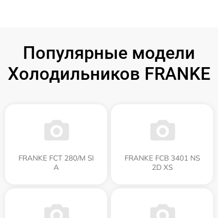
Популярные модели
Холодильников FRANKE
FRANKE FCT 280/M SI
FRANKE FCB 3401 NS
A
2D XS