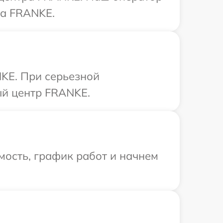
ва FRANKE.
KE. При серьезной
ый центр FRANKE.
мость, график работ и начнем