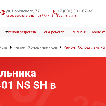
ул. Воровского, 77
+7 (800) 301-67-48
Адрес сервисного центра FRANKE
Горячая линия
Ремонт устройств
Цена ремонта
Вакансии
Контакт
йств
Ремонт Холодильников
Ремонт Холодильника 
ильника
01 NS SH в