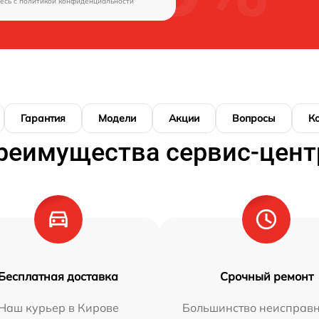
есь c
политикой конфиденциальности
Гарантия
Модели
Акции
Вопросы
К
реимущества сервис-цент
Бесплатная доставка
Срочный ремонт
Наш курьер в Кирове
Большинство неисправн