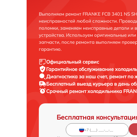
Выполняем ремонт FRANKE FCB 3401 NS SH 
неисправностей любой сложности. Проводи
поломки, заменяем неисправные детали и 
устройства. Используем оригинальные ил
запчасти, после ремонта выполняем прове
гарантию.
Официальный сервис
Гарантийное обслуживание
холодиль
Диагностика за наш счет,
ремонт по
Бесплатный выезд курьера
в день о
Срочный ремонт
холодильника FRANK
Бесплатная консультаци