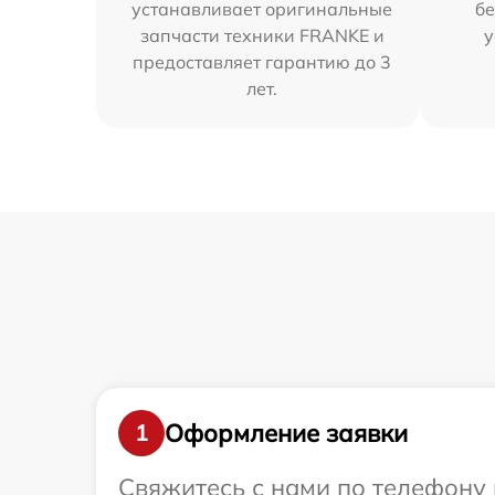
устанавливает оригинальные
бе
запчасти техники FRANKE и
у
предоставляет гарантию до 3
лет.
Оформление заявки
1
Свяжитесь с нами по телефону 