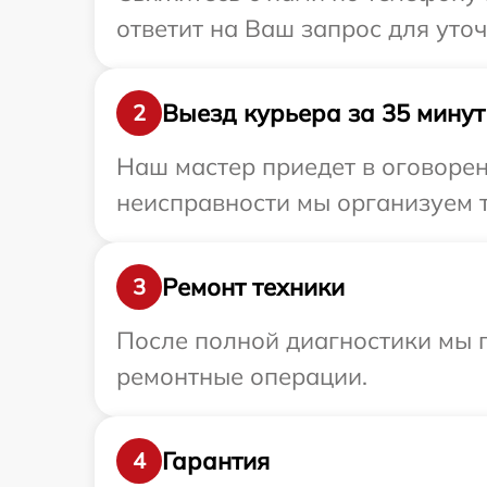
ответит на Ваш запрос для уто
Выезд курьера за 35 минут
2
Наш мастер приедет в оговоре
неисправности мы организуем 
Ремонт техники
3
После полной диагностики мы 
ремонтные операции.
Гарантия
4