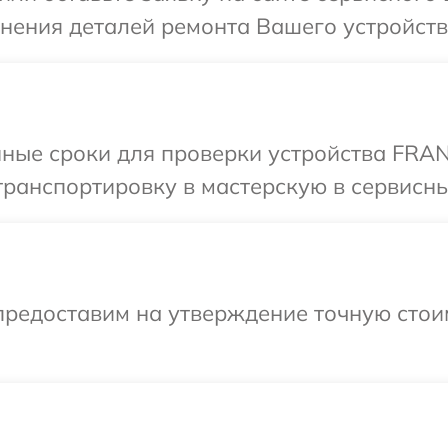
чнения деталей ремонта Вашего устройст
нные сроки для проверки устройства FRAN
транспортировку в мастерскую в сервисн
предоставим на утверждение точную стои