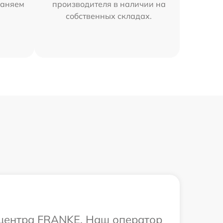
раняем
производителя в наличии на
собственных складах.
о центра FRANKE. Наш оператор