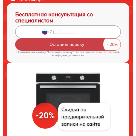
Бесплатная консультация со
специалистом
Оставить заявку
Нажимая на кнопку "Оставить заявку" Вы соглашаетесь c
политикой
конфиденциальности
Скидка по
-20%
предварительной
записи на сайте