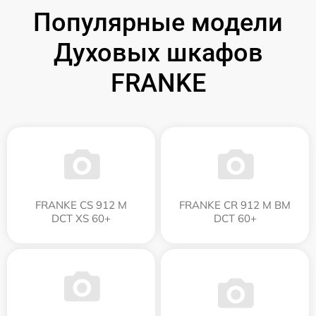
Популярные модели
Духовых шкафов
FRANKE
FRANKE CS 912 M
FRANKE CR 912 M BM
DCT XS 60+
DCT 60+