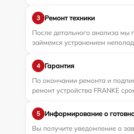
Ремонт техники
3
После детального анализа мы 
займемся устранением неполад
Гарантия
4
По окончании ремонта и подпи
ремонт устройства FRANKE срок
Информирование о готовно
5
Вы получите уведомление о зав