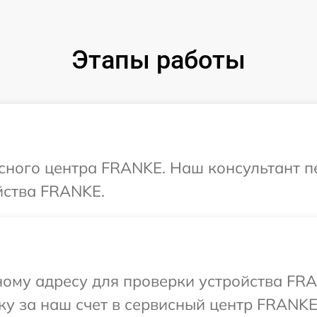
Этапы работы
исного центра FRANKE. Наш консультант п
йства FRANKE.
ному адресу для проверки устройства FRA
у за наш счет в сервисный центр FRANKE