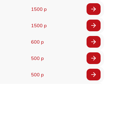
1500 р
1500 р
600 р
500 р
500 р
1200 р
500 р
700 р