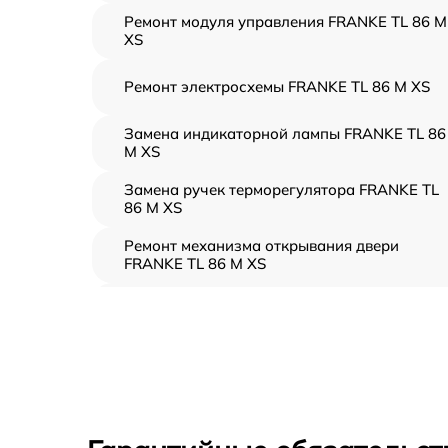
Ремонт модуля управления FRANKE TL 86 M
XS
Ремонт электросхемы FRANKE TL 86 M XS
Замена индикаторной лампы FRANKE TL 86
M XS
Замена ручек терморегулятора FRANKE TL
86 M XS
Ремонт механизма открывания двери
FRANKE TL 86 M XS
Замена ТЭН FRANKE TL 86 M XS
Замена таймера FRANKE TL 86 M XS
Замена предохранителя FRANKE TL 86 M X