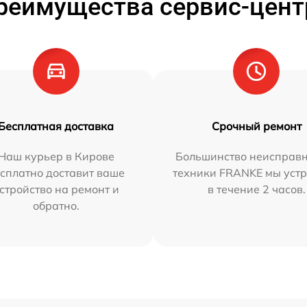
реимущества сервис-цент
Бесплатная доставка
Срочный ремонт
Наш курьер в Кирове
Большинство неисправн
сплатно доставит ваше
техники FRANKE мы уст
стройство на ремонт и
в течение 2 часов.
обратно.