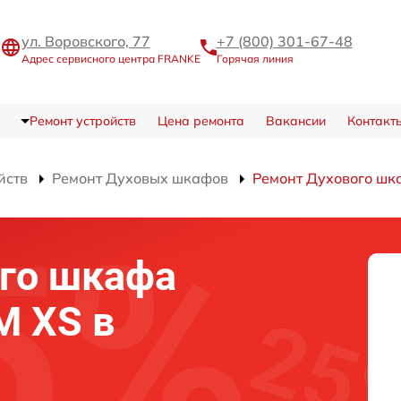
ул. Воровского, 77
+7 (800) 301-67-48
Адрес сервисного центра FRANKE
Горячая линия
Ремонт устройств
Цена ремонта
Вакансии
Контакт
йств
Ремонт Духовых шкафов
Ремонт Духового шк
го шкафа
M XS в