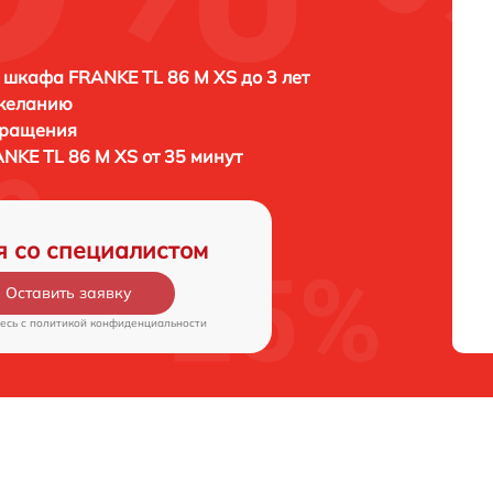
 шкафа FRANKE TL 86 M XS до 3 лет
 желанию
бращения
NKE TL 86 M XS от 35 минут
я со специалистом
Оставить заявку
есь c
политикой конфиденциальности