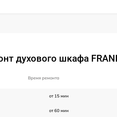
онт духового шкафа FRANK
Время ремонта
от 15 мин
от 60 мин