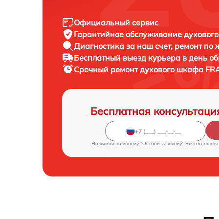
Официальный сервис
Гарантийное обслуживание
духового
Диагностика за наш счет,
ремонт по
Бесплатный выезд курьера
в день о
Срочный ремонт
духового шкафа FRA
Бесплатная консультаци
Нажимая на кнопку "Оставить заявку" Вы соглашает