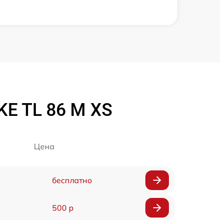
E TL 86 M XS
Цена
бесплатно
500 р