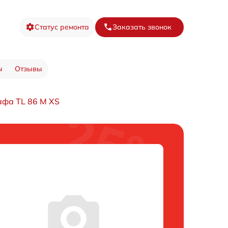
Статус ремонта
Заказать звонок
ы
Отзывы
афа TL 86 M XS